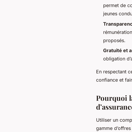
permet de co
jeunes condu
Transparenc
rémunération 
proposés.
Gratuité et
obligation d’
En respectant c
confiance et fai
Pourquoi la
d’assuranc
Utiliser un com
gamme d’offres a