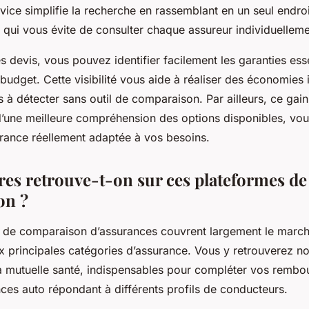
vice simplifie la recherche en rassemblant en un seul endroi
 qui vous évite de consulter chaque assureur individuelleme
 devis, vous pouvez identifier facilement les garanties esse
 budget. Cette visibilité vous aide à réaliser des économies
es à détecter sans outil de comparaison. Par ailleurs, ce gai
une meilleure compréhension des options disponibles, vou
urance réellement adaptée à vos besoins.
fres retrouve-t-on sur ces plateformes de
on ?
 de comparaison d’assurances couvrent largement le marché
x principales catégories d’assurance. Vous y retrouverez 
la mutuelle santé, indispensables pour compléter vos rembo
ces auto répondant à différents profils de conducteurs.