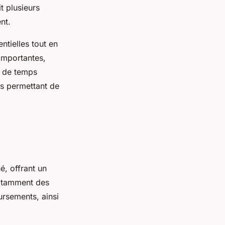
t plusieurs
nt.
ntielles tout en
 importantes,
n de temps
s permettant de
, offrant un
notamment des
ursements, ainsi