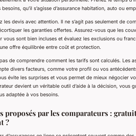
besoins, qu’il s’agisse d’assurance habitation, auto ou emp
z les devis avec attention. Il ne s’agit pas seulement de comp
cortiquer les garanties offertes. Assurez-vous que les couv
 vous sont bien incluses et évaluez les exclusions ou fran
 une offre équilibrée entre coût et protection.
z pas de comprendre comment les tarifs sont calculés. Les a
pte divers facteurs, comme votre profil ou vos antécédent
us évite les surprises et vous permet de mieux négocier vot
ateur devient un véritable outil d’aide à la décision, vous g
lus adaptée à vos besoins.
s proposés par les comparateurs : gratuit
t ?
s d’assurances en ligne se présentent souvent comme des ou