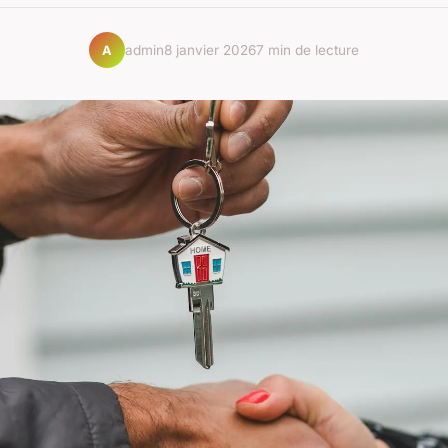
admin
8 janvier 2026
7 min de lecture
A