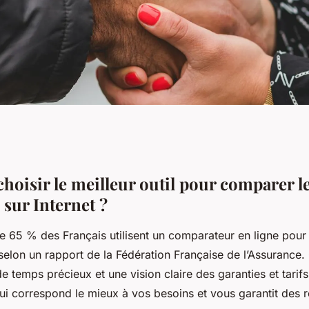
oisir le meilleur outil pour comparer l
 sur Internet ?
e 65 % des Français utilisent un comparateur en ligne pour 
selon un rapport de la Fédération Française de l’Assurance.
de temps précieux et une vision claire des garanties et tari
 qui correspond le mieux à vos besoins et vous garantit des r