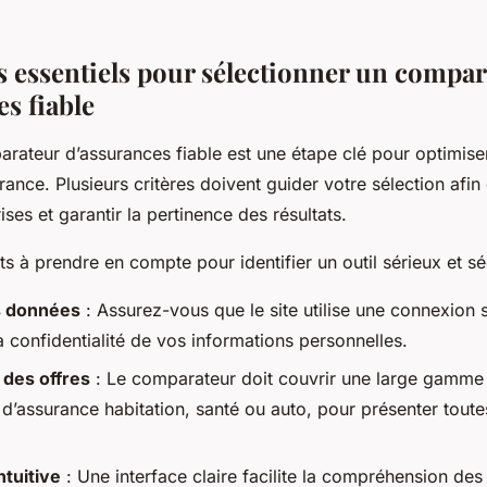
es essentiels pour sélectionner un compa
s fiable
arateur d’assurances fiable est une étape clé pour optimise
nce. Plusieurs critères doivent guider votre sélection afin d
ses et garantir la pertinence des résultats.
ts à prendre en compte pour identifier un outil sérieux et sé
s données
: Assurez-vous que le site utilise une connexion s
a confidentialité de vos informations personnelles.
 des offres
: Le comparateur doit couvrir une large gamme 
e d’assurance habitation, santé ou auto, pour présenter toute
tuitive
: Une interface claire facilite la compréhension des