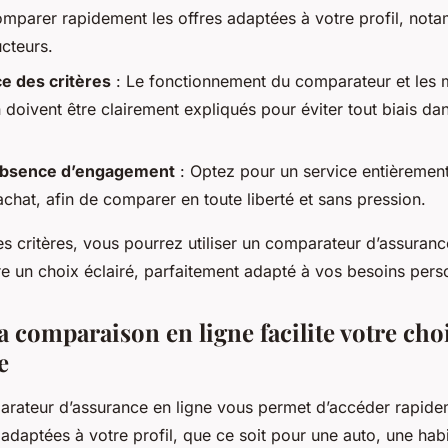
mparer rapidement les offres adaptées à votre profil, not
cteurs.
e des critères
: Le fonctionnement du comparateur et les
doivent être clairement expliqués pour éviter tout biais dan
 absence d’engagement
: Optez pour un service entièrement
achat, afin de comparer en toute liberté et sans pression.
es critères, vous pourrez utiliser un comparateur d’assuran
re un choix éclairé, parfaitement adapté à vos besoins pers
 comparaison en ligne facilite votre cho
e
parateur d’assurance en ligne vous permet d’accéder rapide
daptées à votre profil, que ce soit pour une auto, une hab