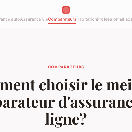
rance auto
Assurance vie
Comparateurs
Habitation
Professionnelle
S
COMPARATEURS
ent choisir le mei
arateur d'assuranc
ligne?