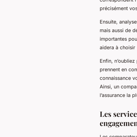
précisément vos 
Ensuite, analyse
mais aussi de dé
importantes pour
aidera à choisir
Enfin, n’oublie
prennent en com
connaissance vo
Ainsi, un compar
l’assurance la p
Les service
engagemen
Les comparateur