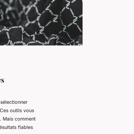
es
sélectionner
 Ces outils vous
fs. Mais comment
ésultats fiables