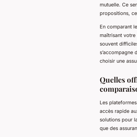
mutuelle. Ce ser
propositions, ce
En comparant les
maîtrisant votre
souvent difficil
s’accompagne d’
choisir une ass
Quelles of
comparais
Les plateformes
accès rapide au
solutions pour 
que des assuran